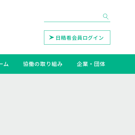
日精看会員ログイン
ーム
協働の取り組み
企業・団体