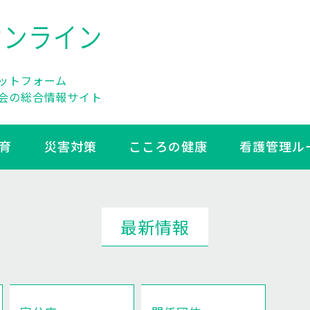
ットフォーム
会の総合情報サイト
育
災害対策
こころの健康
看護管理ル
最新情報