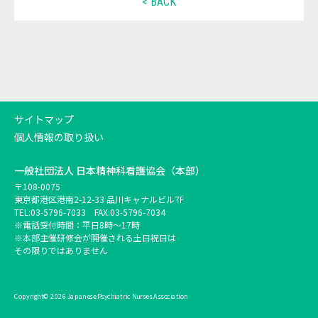
< BACK
サイトマップ
個人情報の取り扱い
一般社団法人
日本精神科看護協会（本部）
〒108-0075
東京都港区港南2-12-33 品川キャナルビル7F
TEL:
03-5796-7033
FAX:03-5796-7034
※電話受付時間：平日8時～17時
※本部主催研修会が開催される土日祝日は
その限りではありません
Copyright© 2026 Japanese Psychiatric Nurses Association