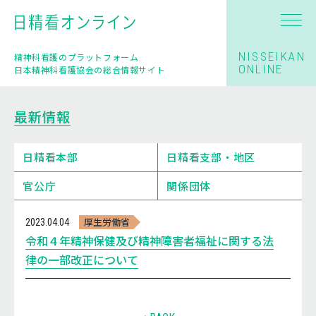
NISSEIKAN
精神科看護のプラットフォーム
ONLINE
日本精神科看護協会の総合情報サイト
最新情報
日精看本部
日精看支部・地区
官公庁
関係団体
厚生労働省
2023.04.04
令和４年精神保健及び精神障害者福祉に関する法
律の一部改正について