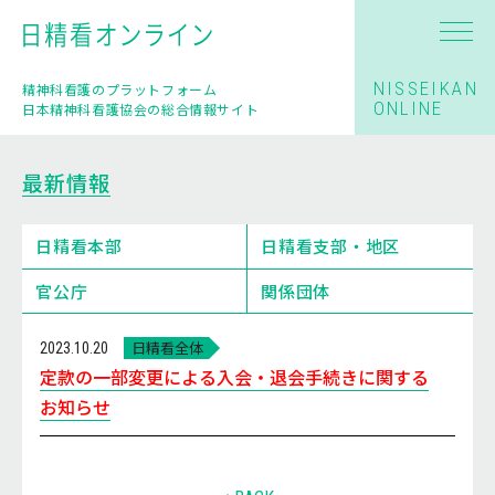
NISSEIKAN
精神科看護のプラットフォーム
ONLINE
日本精神科看護協会の総合情報サイト
最新情報
日精看本部
日精看支部・地区
官公庁
関係団体
日精看全体
2023.10.20
定款の一部変更による入会・退会手続きに関する
お知らせ