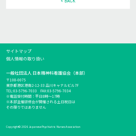
< BACK
サイトマップ
個人情報の取り扱い
一般社団法人
日本精神科看護協会（本部）
〒108-0075
東京都港区港南2-12-33 品川キャナルビル7F
TEL:
03-5796-7033
FAX:03-5796-7034
※電話受付時間：平日8時～17時
※本部主催研修会が開催される土日祝日は
その限りではありません
Copyright© 2026 Japanese Psychiatric Nurses Association