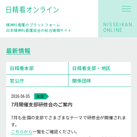
NISSEIKAN
精神科看護のプラットフォーム
ONLINE
日本精神科看護協会の総合情報サイト
最新情報
日精看本部
日精看支部・地区
官公庁
関係団体
本部
2026.06.05
7月開催支部研修会のご案内
7月も全国の支部でさまざまなテーマで研修会が開催されま
す。
こちらから
一覧をご確認ください。