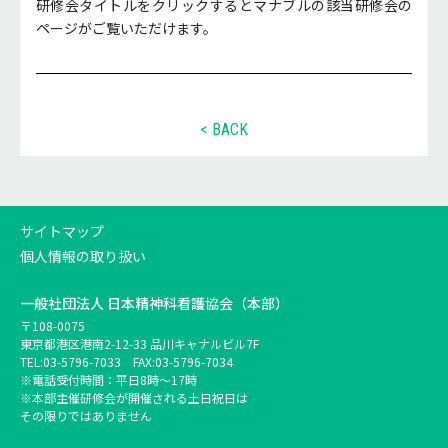
研修会タイトルをクリックするとマナブルの該当研修会の
ページがご覧いただけます。
< BACK
サイトマップ
個人情報の取り扱い
一般社団法人
日本精神科看護協会（本部）
〒108-0075
東京都港区港南2-12-33 品川キャナルビル7F
TEL:
03-5796-7033
FAX:03-5796-7034
※電話受付時間：平日8時～17時
※本部主催研修会が開催される土日祝日は
その限りではありません