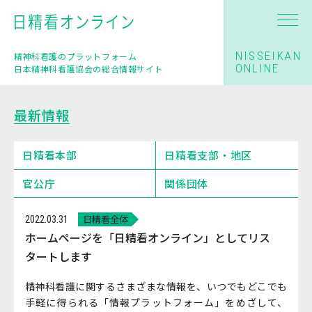
NISSEIKAN
精神科看護のプラットフォーム
ONLINE
日本精神科看護協会の総合情報サイト
最新情報
日精看本部
日精看支部・地区
官公庁
関係団体
日精看全体
2022.03.31
ホームページを「日精看オンライン」としてリス
タートします
精神科看護に関するさまざまな情報を、いつでもどこでも
手軽に得られる「情報プラットフォーム」をめざして、