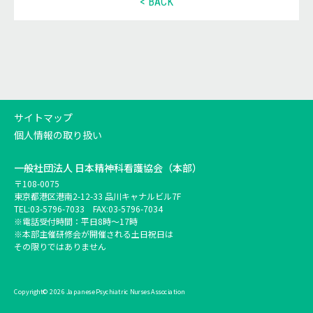
< BACK
サイトマップ
個人情報の取り扱い
一般社団法人
日本精神科看護協会（本部）
〒108-0075
東京都港区港南2-12-33 品川キャナルビル7F
TEL:
03-5796-7033
FAX:03-5796-7034
※電話受付時間：平日8時～17時
※本部主催研修会が開催される土日祝日は
その限りではありません
Copyright© 2026 Japanese Psychiatric Nurses Association