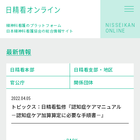
NISSEIKAN
精神科看護のプラットフォーム
ONLINE
日本精神科看護協会の総合情報サイト
最新情報
日精看本部
日精看支部・地区
官公庁
関係団体
2022.04.05
トピックス：日精看監修『認知症ケアマニュアル
－認知症ケア加算算定に必要な手順書－』